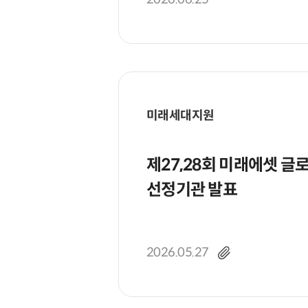
미래세대지원
제27,28회 미래에셋 글
선정기관 발표
2026.05.27