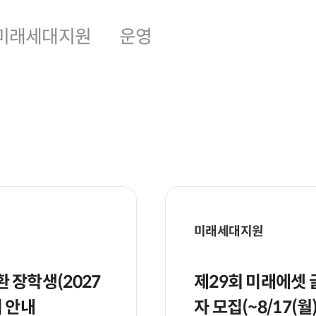
미래세대지원
운영
미래세대지원
 장학생(2027
제29회 미래에셋
비 안내
자 모집(~8/17(월