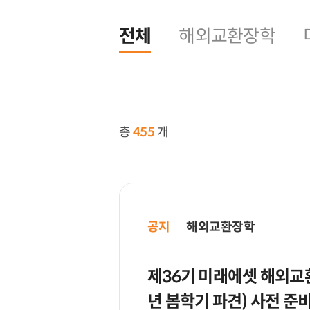
전체
해외교환장학
총
455
개
공지
해외교환장학
제36기 미래에셋 해외교환
년 봄학기 파견) 사전 준