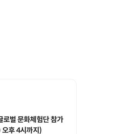
 글로벌 문화체험단 참가
) 오후 4시까지)