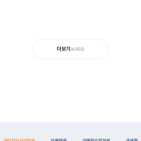
더보기
(6/455)
개인정보처리방침
이용약관
이메일수집거부
국세청