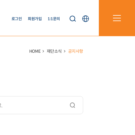
로그인
회원가입
1:1문의
KOR
HOME
재단소식
공지사항
ENG