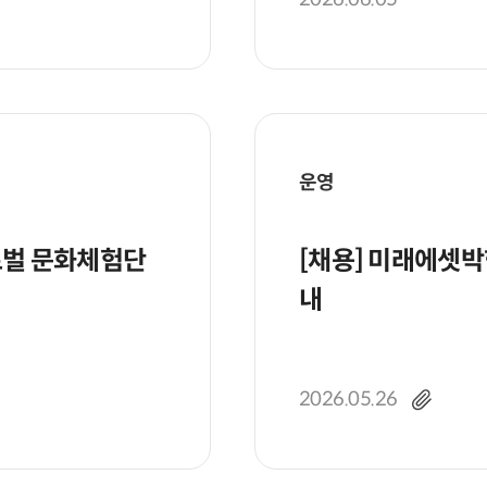
운영
로벌 문화체험단
[채용] 미래에셋박현주재단 직원 채용 안
내
2026.05.26